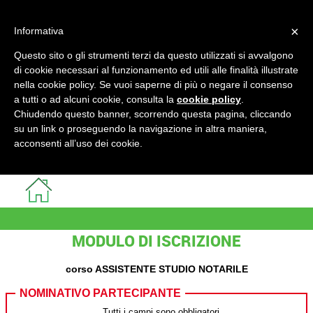
×
Informativa
Questo sito o gli strumenti terzi da questo utilizzati si avvalgono
di cookie necessari al funzionamento ed utili alle finalità illustrate
nella cookie policy. Se vuoi saperne di più o negare il consenso
a tutti o ad alcuni cookie, consulta la
cookie policy
.
Chiudendo questo banner, scorrendo questa pagina, cliccando
su un link o proseguendo la navigazione in altra maniera,
acconsenti all’uso dei cookie.
MODULO DI ISCRIZIONE
corso ASSISTENTE STUDIO NOTARILE
NOMINATIVO PARTECIPANTE
Tutti i campi sono obbligatori