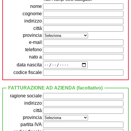
nome
cognome
indirizzo
città
provincia
e-mail
telefono
nato a
data nascita
codice fiscale
FATTURAZIONE AD AZIENDA (facoltativo)
ragione sociale
indirizzo
città
provincia
partita IVA