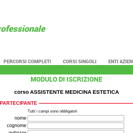
rofessionale
|
PERCORSI COMPLETI
|
CORSI SINGOLI
|
ENTI AZIE
MODULO DI ISCRIZIONE
corso ASSISTENTE MEDICINA ESTETICA
 PARTECIPANTE
Tutti i campi sono obbligatori
nome
cognome
indirizzo