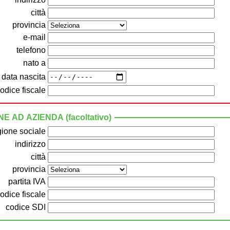
città
provincia
e-mail
telefono
nato a
ata nascita
odice fiscale
 AD AZIENDA (facoltativo)
gione sociale
indirizzo
città
provincia
partita IVA
odice fiscale
codice SDI