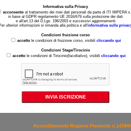
Informativa sulla Privacy
acconsento
al trattamento dei miei dati personali da parte di ITI IMPERA s.r
in base al GDPR regolamento UE 2016/679 sulla protezione dei dati
e all'art.13 del D.Lgs. 196/2003 e successivi aggiornamenti
Per ulteriori informazioni si rimanda alla politica e all'
informativa sulla privac
Condizioni fruizione corso
accetto
le condizioni di fruizione corso, visibili
cliccando qui
Condizioni Stage/Tirocinio
accetto
le condizioni di Tirocinio(facoltativo), visibili
cliccando qui
Accreditamento Regione Piemonte n.1439/0